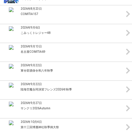
2026年8月23日
COMITIA157
2026年9月6日
こみっくトレジャー48
2026年9月13日
名古屋COMITIA69
2026年9月22日
軍令部酒保令和八年秋季
2026年9月22日
陸海空魔合同演習フレンズ2026年秋季
2026年9月27日
サンクリ2026Autumn
2026年10月4日
第十三回博麗神社秋季例大祭