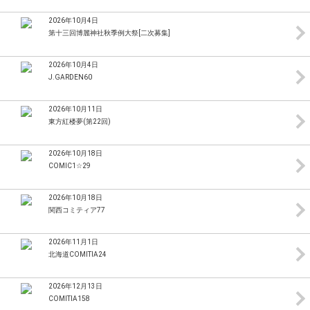
2026年10月4日
第十三回博麗神社秋季例大祭[二次募集]
2026年10月4日
J.GARDEN60
2026年10月11日
東方紅楼夢(第22回)
2026年10月18日
COMIC1☆29
2026年10月18日
関西コミティア77
2026年11月1日
北海道COMITIA24
2026年12月13日
COMITIA158