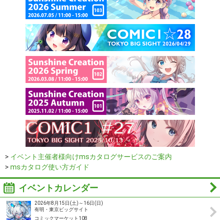
>
イベント主催者様向けmsカタログサービスのご案内
>
msカタログ使い方ガイド
イベントカレンダー
2026年8月15日(土)～16日(日)
有明・東京ビッグサイト
コミックマーケット108